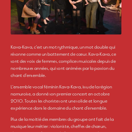
Kava-Kava, c’est un mot rythmique, un mot double qui
résonne comme un battement de cœur. Kava-Kava, ce
sont des voix de femmes, complices musicales depuis de
nombreuses années, qui sont animées par la passion du
chant d’ensemble.
L’ensemble vocal féminin Kava-Kava, issu de la région
namuroise, a donné son premier concert en octobre
2010. Toutes les choristes ont une solide et longue
expérience dans le domaine du chant d’ensemble.
Plus de la moitié des membres du groupe ont fait de la
musique leur métier : violoniste, cheffes de chœurs,