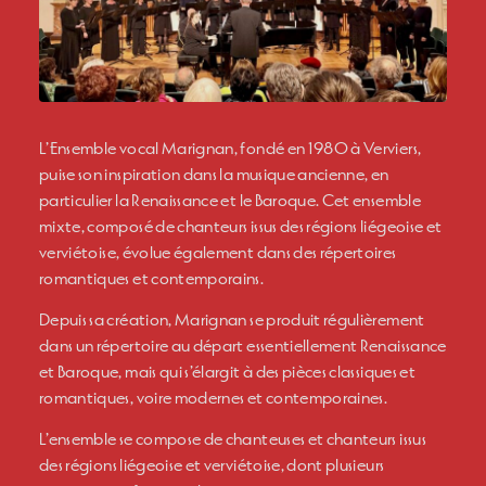
L’Ensemble vocal Marignan, fondé en 1980 à Verviers,
puise son inspiration dans la musique ancienne, en
particulier la Renaissance et le Baroque. Cet ensemble
mixte, composé de chanteurs issus des régions liégeoise et
verviétoise, évolue également dans des répertoires
romantiques et contemporains.
Depuis sa création, Marignan se produit régulièrement
dans un répertoire au départ essentiellement Renaissance
et Baroque, mais qui s’élargit à des pièces classiques et
romantiques, voire modernes et contemporaines.
L’ensemble se compose de chanteuses et chanteurs issus
des régions liégeoise et verviétoise, dont plusieurs