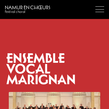
NAMUR EN CHŒURS
Festival choral
ENSEMBLE
VOCAL
MARIGNAN