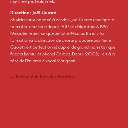
musiciens professionnels.
Direction : Joël Hurard
Musicien passionné né à Verviers, Joël Hurard enseigne la
formation musicale depuis 1987 et dirige depuis 1997
l’Académie de musique de Saint-Nicolas. Il a suivi la
formation à la direction de chœur proposée par Pierre
Cao et s’est perfectionné auprès de grands noms tels que
Frieder Bernius et Michel Corboz. Depuis 2003, il est à la
tête de l’Ensemble vocal Marignan.
← Retour à la liste des chorales